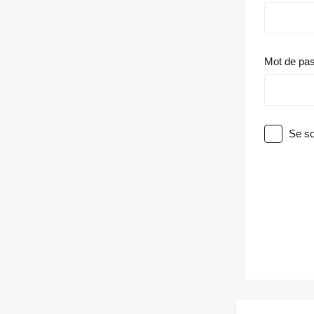
Mot de pa
Se so