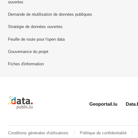
ouvertes
Demande de réutilisation de données publiques
Stratégie de données ouvertes
Feuille de route pour l'open data
Gouvernance du projet
Fiches d'information
Retour à l'accueil de data.public.lu
Geoportail.lu
Data.
Conditions générales d'utilisations
Politique de confidentialité