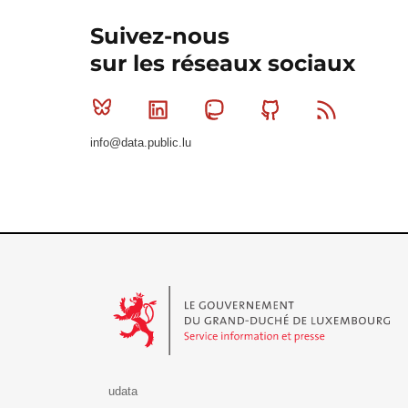
Suivez-nous
sur les réseaux sociaux
Bluesky
Linkedin
Mastodon
Github
RSS
info@data.public.lu
Le Gouvernement du Grand-Duché de Luxembourg - S
udata