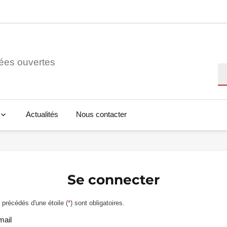
ées ouvertes
Re
Actualités
Nous contacter
Se connecter
précédés d'une étoile (
*
) sont obligatoires.
mail