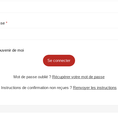
sse
uvenir de moi
Se connecter
Mot de passe oublié ?
Récupérer votre mot de passe
Instructions de confirmation non reçues ?
Renvoyer les instructions