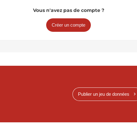
Vous n'avez pas de compte ?
Créer un compte
Publier un jeu de données