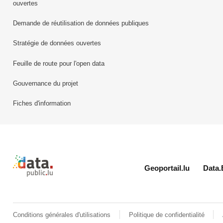
ouvertes
Demande de réutilisation de données publiques
Stratégie de données ouvertes
Feuille de route pour l'open data
Gouvernance du projet
Fiches d'information
Retour à l'accueil de data.public.lu
Geoportail.lu
Data.
Conditions générales d'utilisations
Politique de confidentialité