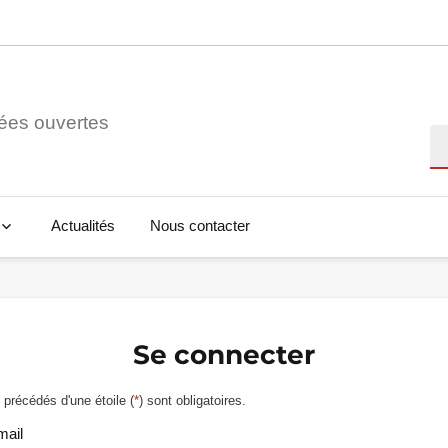
ées ouvertes
Re
Actualités
Nous contacter
Se connecter
précédés d'une étoile (
*
) sont obligatoires.
mail