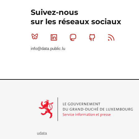
Suivez-nous
sur les réseaux sociaux
Bluesky
Linkedin
Mastodon
Github
RSS
info@data.public.lu
Le Gouvernement du Grand-Duché de Luxembourg - S
udata