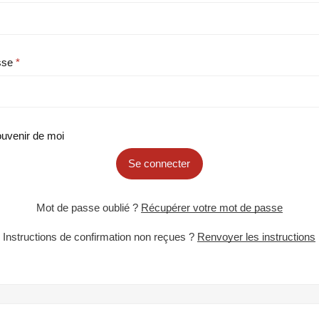
sse
uvenir de moi
Se connecter
Mot de passe oublié ?
Récupérer votre mot de passe
Instructions de confirmation non reçues ?
Renvoyer les instructions