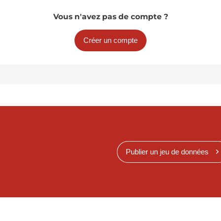
Vous n'avez pas de compte ?
Créer un compte
Publier un jeu de données