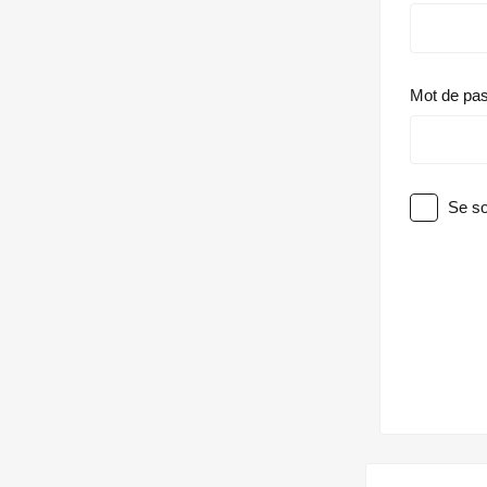
Mot de pa
Se so