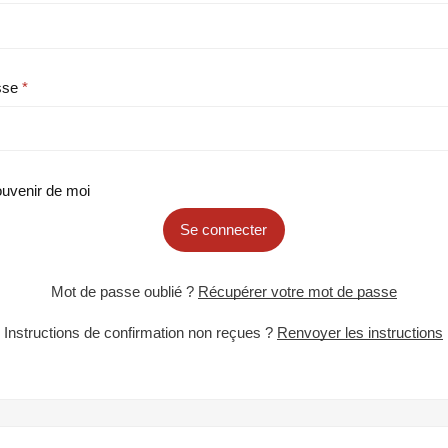
sse
uvenir de moi
Se connecter
Mot de passe oublié ?
Récupérer votre mot de passe
Instructions de confirmation non reçues ?
Renvoyer les instructions