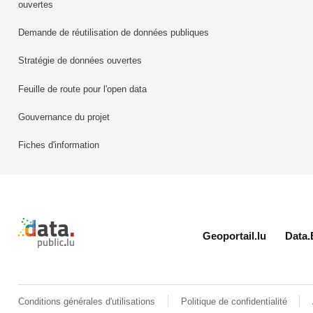
ouvertes
Demande de réutilisation de données publiques
Stratégie de données ouvertes
Feuille de route pour l'open data
Gouvernance du projet
Fiches d'information
Retour à l'accueil de data.public.lu
Geoportail.lu
Data.
Conditions générales d'utilisations
Politique de confidentialité