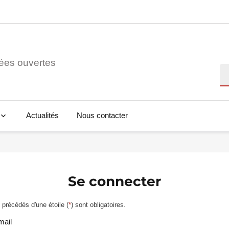
ées ouvertes
Re
Actualités
Nous contacter
Se connecter
précédés d'une étoile (
*
) sont obligatoires.
mail