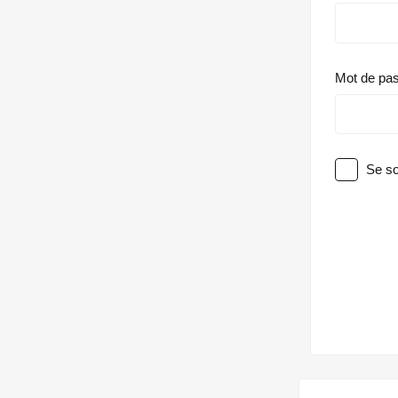
Mot de pa
Se so