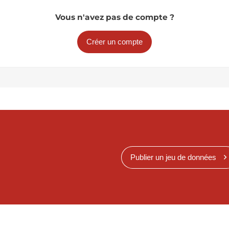
Vous n'avez pas de compte ?
Créer un compte
Publier un jeu de données