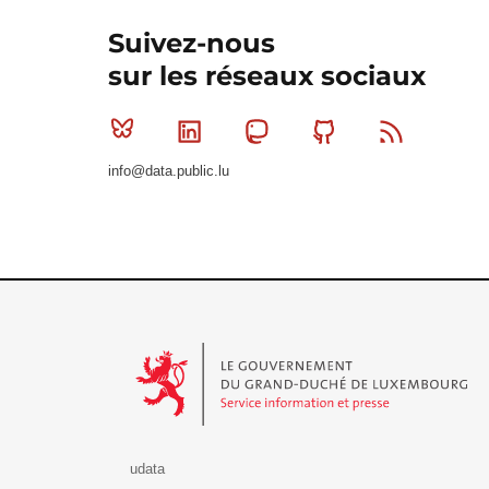
Suivez-nous
sur les réseaux sociaux
Bluesky
Linkedin
Mastodon
Github
RSS
info@data.public.lu
Le Gouvernement du Grand-Duché de Luxembourg - S
udata