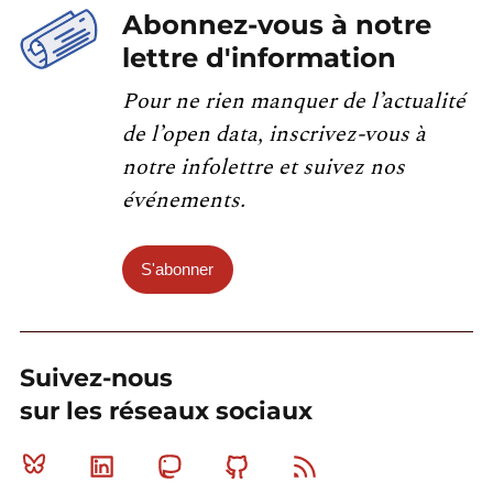
Abonnez-vous à notre
lettre d'information
Pour ne rien manquer de l’actualité
de l’open data, inscrivez-vous à
notre infolettre et suivez nos
événements.
S'abonner
Suivez-nous
sur les réseaux sociaux
Bluesky
Linkedin
Mastodon
Github
RSS