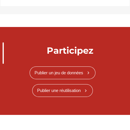
Participez
Publier un jeu de données
Publier une réutilisation