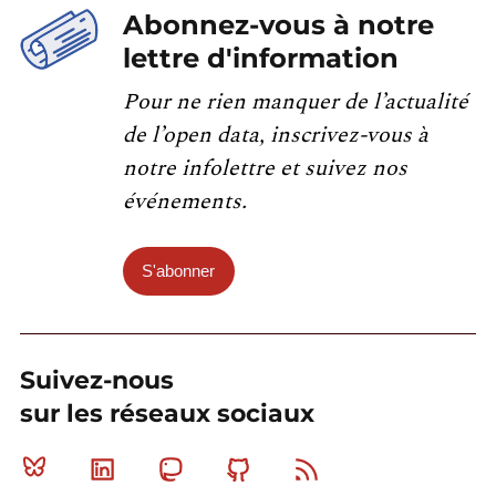
Abonnez-vous à notre
lettre d'information
Pour ne rien manquer de l’actualité
de l’open data, inscrivez-vous à
notre infolettre et suivez nos
événements.
S'abonner
Suivez-nous
sur les réseaux sociaux
Bluesky
Linkedin
Mastodon
Github
RSS