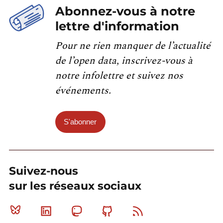
Abonnez-vous à notre
lettre d'information
Pour ne rien manquer de l’actualité
de l’open data, inscrivez-vous à
notre infolettre et suivez nos
événements.
S'abonner
Suivez-nous
sur les réseaux sociaux
Bluesky
Linkedin
Mastodon
Github
RSS