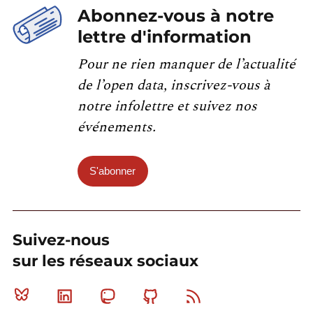
Abonnez-vous à notre
lettre d'information
Pour ne rien manquer de l’actualité
de l’open data, inscrivez-vous à
notre infolettre et suivez nos
événements.
S'abonner
Suivez-nous
sur les réseaux sociaux
Bluesky
Linkedin
Mastodon
Github
RSS