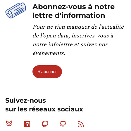
Abonnez-vous à notre
lettre d'information
Pour ne rien manquer de l’actualité
de l’open data, inscrivez-vous à
notre infolettre et suivez nos
événements.
S'abonner
Suivez-nous
sur les réseaux sociaux
Bluesky
Linkedin
Mastodon
Github
RSS