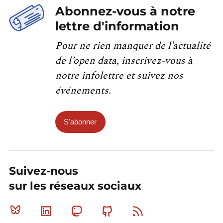
Abonnez-vous à notre
lettre d'information
Pour ne rien manquer de l’actualité
de l’open data, inscrivez-vous à
notre infolettre et suivez nos
événements.
S'abonner
Suivez-nous
sur les réseaux sociaux
Bluesky
Linkedin
Mastodon
Github
RSS