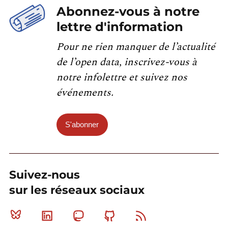
Abonnez-vous à notre
lettre d'information
Pour ne rien manquer de l’actualité
de l’open data, inscrivez-vous à
notre infolettre et suivez nos
événements.
S'abonner
Suivez-nous
sur les réseaux sociaux
Bluesky
Linkedin
Mastodon
Github
RSS