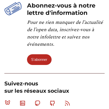
Abonnez-vous à notre
lettre d'information
Pour ne rien manquer de l’actualité
de l’open data, inscrivez-vous à
notre infolettre et suivez nos
événements.
S'abonner
Suivez-nous
sur les réseaux sociaux
Bluesky
Linkedin
Mastodon
Github
RSS