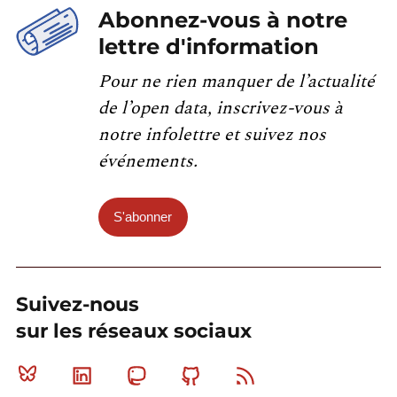
Abonnez-vous à notre
lettre d'information
Pour ne rien manquer de l’actualité
de l’open data, inscrivez-vous à
notre infolettre et suivez nos
événements.
S'abonner
Suivez-nous
sur les réseaux sociaux
Bluesky
Linkedin
Mastodon
Github
RSS