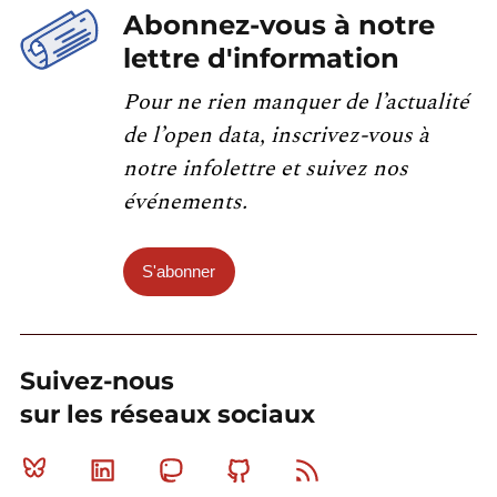
Abonnez-vous à notre
lettre d'information
Pour ne rien manquer de l’actualité
de l’open data, inscrivez-vous à
notre infolettre et suivez nos
événements.
S'abonner
Suivez-nous
sur les réseaux sociaux
Bluesky
Linkedin
Mastodon
Github
RSS