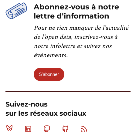
Abonnez-vous à notre
lettre d'information
Pour ne rien manquer de l’actualité
de l’open data, inscrivez-vous à
notre infolettre et suivez nos
événements.
S'abonner
Suivez-nous
sur les réseaux sociaux
Bluesky
Linkedin
Mastodon
Github
RSS