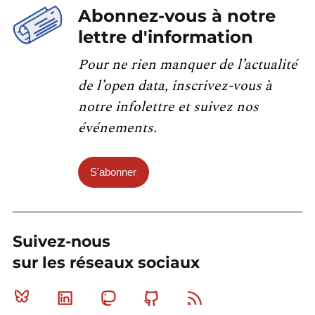
Abonnez-vous à notre
lettre d'information
Pour ne rien manquer de l’actualité
de l’open data, inscrivez-vous à
notre infolettre et suivez nos
événements.
S'abonner
Suivez-nous
sur les réseaux sociaux
Bluesky
Linkedin
Mastodon
Github
RSS