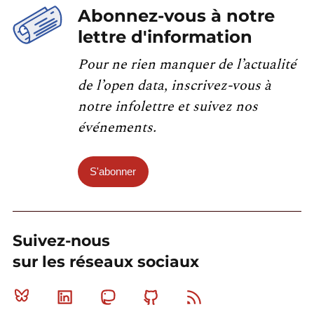
Abonnez-vous à notre
lettre d'information
Pour ne rien manquer de l’actualité
de l’open data, inscrivez-vous à
notre infolettre et suivez nos
événements.
S'abonner
Suivez-nous
sur les réseaux sociaux
Bluesky
Linkedin
Mastodon
Github
RSS