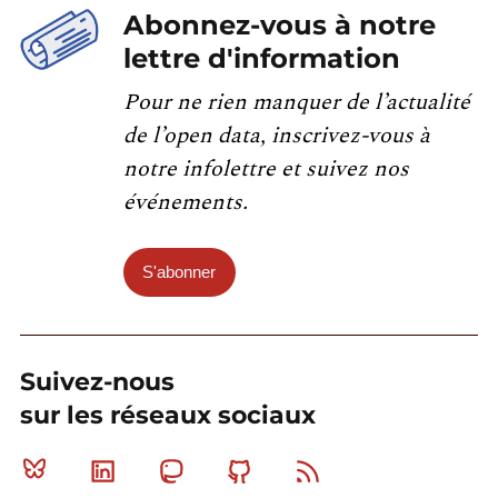
Abonnez-vous à notre
lettre d'information
Pour ne rien manquer de l’actualité
de l’open data, inscrivez-vous à
notre infolettre et suivez nos
événements.
S'abonner
Suivez-nous
sur les réseaux sociaux
Bluesky
Linkedin
Mastodon
Github
RSS