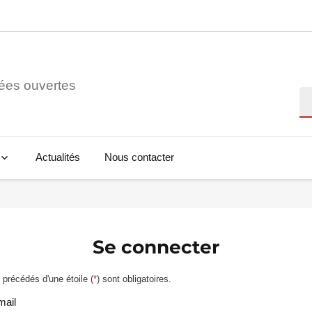
ées ouvertes
Re
Actualités
Nous contacter
Se connecter
précédés d'une étoile (
*
) sont obligatoires.
mail