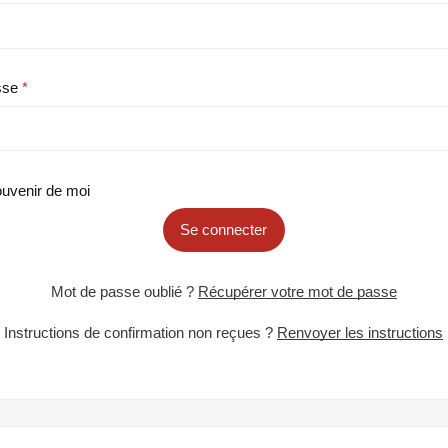
sse
uvenir de moi
Se connecter
Mot de passe oublié ?
Récupérer votre mot de passe
Instructions de confirmation non reçues ?
Renvoyer les instructions