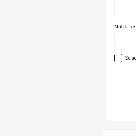
Mot de pa
Se so