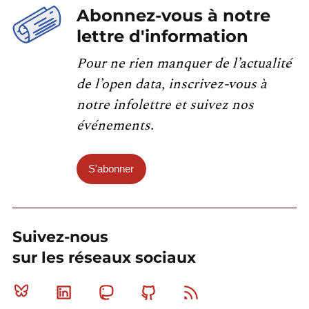
Abonnez-vous à notre
lettre d'information
Pour ne rien manquer de l’actualité
de l’open data, inscrivez-vous à
notre infolettre et suivez nos
événements.
S'abonner
Suivez-nous
sur les réseaux sociaux
Bluesky
Linkedin
Mastodon
Github
RSS