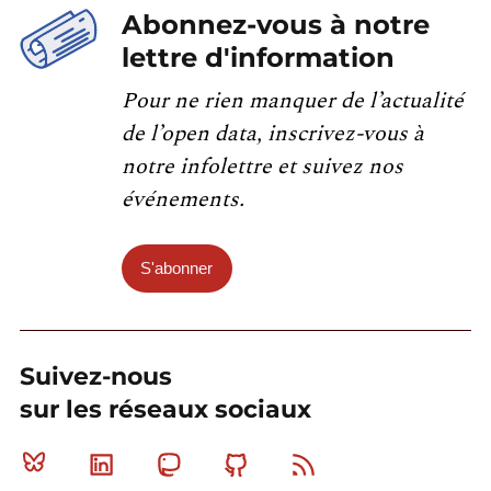
Abonnez-vous à notre
lettre d'information
Pour ne rien manquer de l’actualité
de l’open data, inscrivez-vous à
notre infolettre et suivez nos
événements.
S'abonner
Suivez-nous
sur les réseaux sociaux
Bluesky
Linkedin
Mastodon
Github
RSS