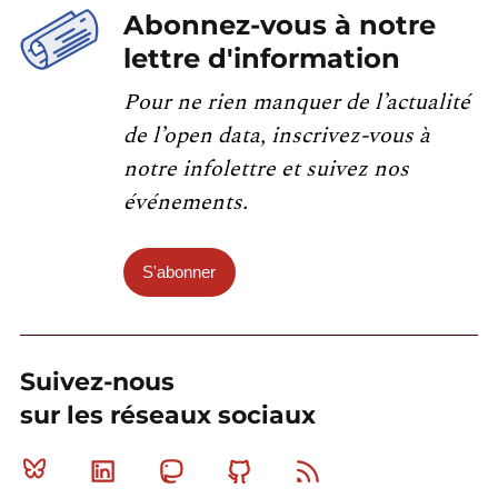
Abonnez-vous à notre
lettre d'information
Pour ne rien manquer de l’actualité
de l’open data, inscrivez-vous à
notre infolettre et suivez nos
événements.
S'abonner
Suivez-nous
sur les réseaux sociaux
Bluesky
Linkedin
Mastodon
Github
RSS