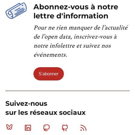
Abonnez-vous à notre
lettre d'information
Pour ne rien manquer de l’actualité
de l’open data, inscrivez-vous à
notre infolettre et suivez nos
événements.
S'abonner
Suivez-nous
sur les réseaux sociaux
Bluesky
Linkedin
Mastodon
Github
RSS