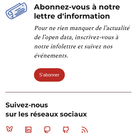
Abonnez-vous à notre
lettre d'information
Pour ne rien manquer de l’actualité
de l’open data, inscrivez-vous à
notre infolettre et suivez nos
événements.
S'abonner
Suivez-nous
sur les réseaux sociaux
Bluesky
Linkedin
Mastodon
Github
RSS