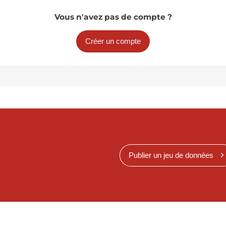
Vous n'avez pas de compte ?
Créer un compte
Publier un jeu de données