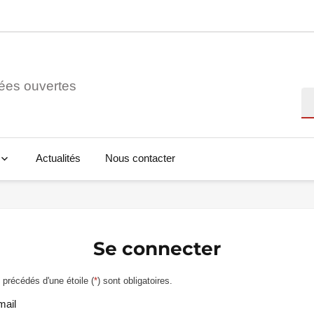
ées ouvertes
Re
Actualités
Nous contacter
Se connecter
précédés d'une étoile (
*
) sont obligatoires.
mail