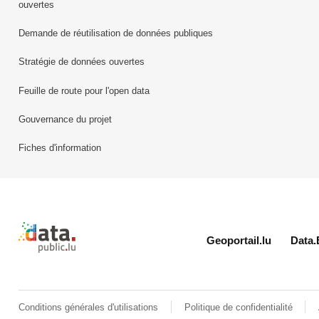
ouvertes
Demande de réutilisation de données publiques
Stratégie de données ouvertes
Feuille de route pour l'open data
Gouvernance du projet
Fiches d'information
Retour à l'accueil de data.public.lu
Geoportail.lu
Data.
Conditions générales d'utilisations
Politique de confidentialité