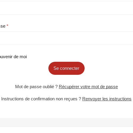
sse
uvenir de moi
Se connecter
Mot de passe oublié ?
Récupérer votre mot de passe
Instructions de confirmation non reçues ?
Renvoyer les instructions