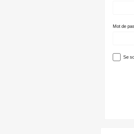
Mot de pa
Se so