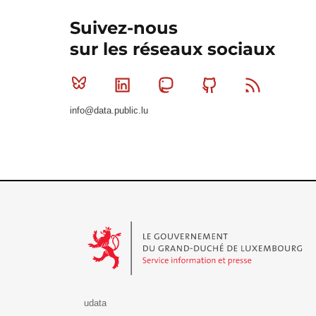
Suivez-nous
sur les réseaux sociaux
Bluesky
Linkedin
Mastodon
Github
RSS
info@data.public.lu
Le Gouvernement du Grand-Duché de Luxembourg - S
udata