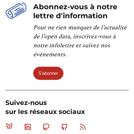
Abonnez-vous à notre
lettre d'information
Pour ne rien manquer de l’actualité
de l’open data, inscrivez-vous à
notre infolettre et suivez nos
événements.
S'abonner
Suivez-nous
sur les réseaux sociaux
Bluesky
Linkedin
Mastodon
Github
RSS