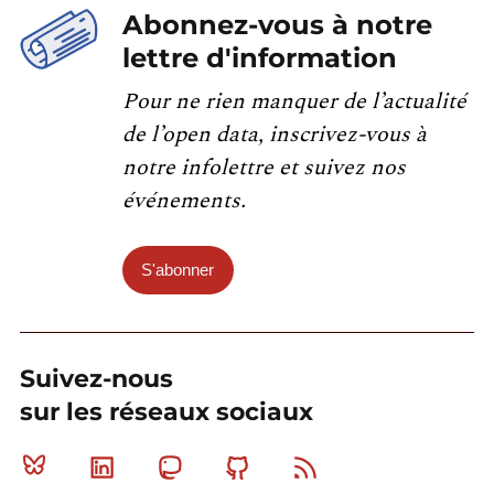
Abonnez-vous à notre
lettre d'information
Pour ne rien manquer de l’actualité
de l’open data, inscrivez-vous à
notre infolettre et suivez nos
événements.
S'abonner
Suivez-nous
sur les réseaux sociaux
Bluesky
Linkedin
Mastodon
Github
RSS