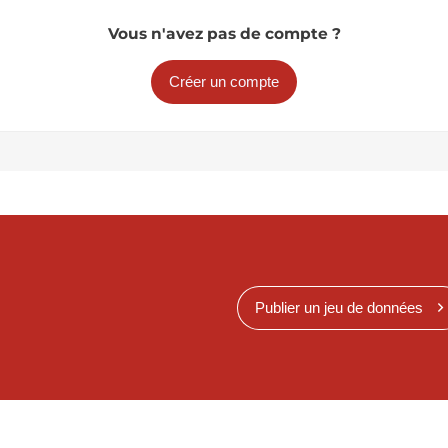
Vous n'avez pas de compte ?
Créer un compte
Publier un jeu de données