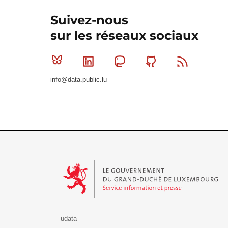
Suivez-nous
sur les réseaux sociaux
Bluesky
Linkedin
Mastodon
Github
RSS
info@data.public.lu
Le Gouvernement du Grand-Duché de Luxembourg - S
udata