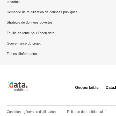
ouvertes
Demande de réutilisation de données publiques
Stratégie de données ouvertes
Feuille de route pour l'open data
Gouvernance du projet
Fiches d'information
Retour à l'accueil de data.public.lu
Geoportail.lu
Data.
Conditions générales d'utilisations
Politique de confidentialité