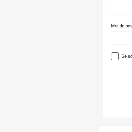
Mot de pa
Se so