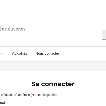
ées ouvertes
Re
Actualités
Nous contacter
Se connecter
précédés d'une étoile (
*
) sont obligatoires.
mail