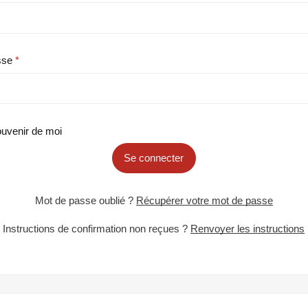
sse
uvenir de moi
Se connecter
Mot de passe oublié ?
Récupérer votre mot de passe
Instructions de confirmation non reçues ?
Renvoyer les instructions