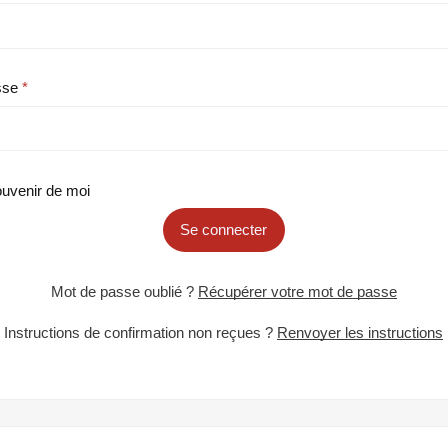
sse
uvenir de moi
Se connecter
Mot de passe oublié ?
Récupérer votre mot de passe
Instructions de confirmation non reçues ?
Renvoyer les instructions