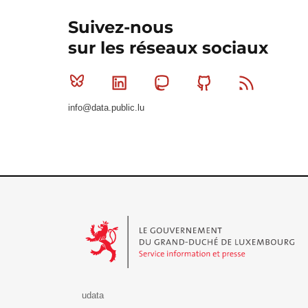
Suivez-nous
sur les réseaux sociaux
Bluesky
Linkedin
Mastodon
Github
RSS
info@data.public.lu
Le Gouvernement du Grand-Duché de Luxembourg - S
udata