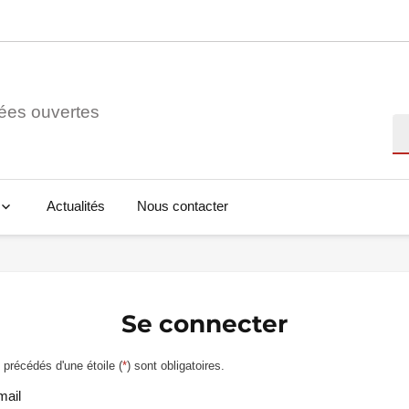
ées ouvertes
Re
Actualités
Nous contacter
Se connecter
précédés d'une étoile (
*
) sont obligatoires.
mail