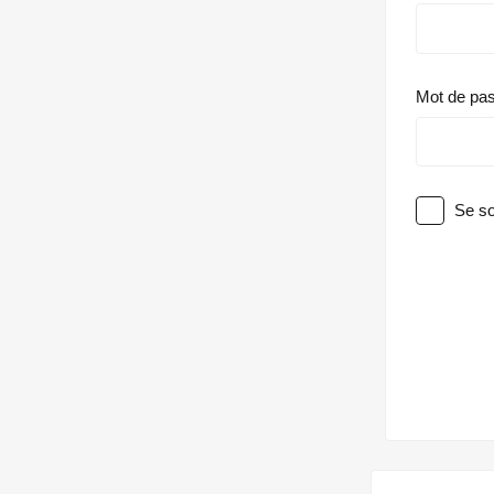
Mot de pa
Se so