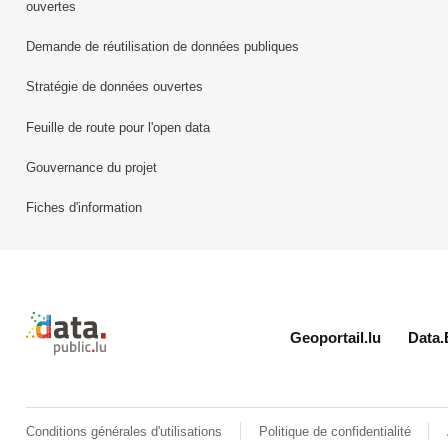
ouvertes
Demande de réutilisation de données publiques
Stratégie de données ouvertes
Feuille de route pour l'open data
Gouvernance du projet
Fiches d'information
Retour à l'accueil de data.public.lu
Geoportail.lu
Data.
Conditions générales d'utilisations
Politique de confidentialité