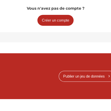
Vous n'avez pas de compte ?
Créer un compte
Publier un jeu de données