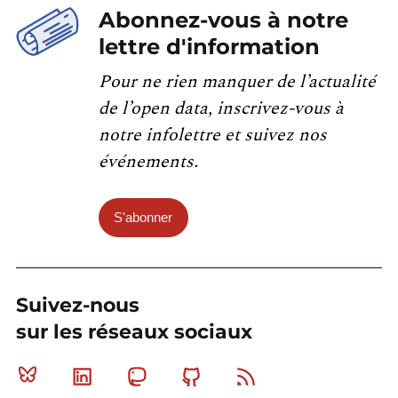
Abonnez-vous à notre
lettre d'information
Pour ne rien manquer de l’actualité
de l’open data, inscrivez-vous à
notre infolettre et suivez nos
événements.
S'abonner
Suivez-nous
sur les réseaux sociaux
Bluesky
Linkedin
Mastodon
Github
RSS