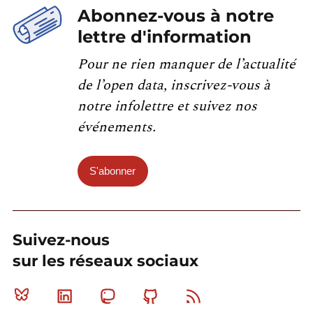
Abonnez-vous à notre
lettre d'information
Pour ne rien manquer de l’actualité
de l’open data, inscrivez-vous à
notre infolettre et suivez nos
événements.
S'abonner
Suivez-nous
sur les réseaux sociaux
Bluesky
Linkedin
Mastodon
Github
RSS