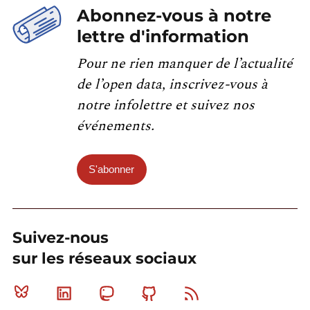
Abonnez-vous à notre
lettre d'information
Pour ne rien manquer de l’actualité
de l’open data, inscrivez-vous à
notre infolettre et suivez nos
événements.
S'abonner
Suivez-nous
sur les réseaux sociaux
Bluesky
Linkedin
Mastodon
Github
RSS