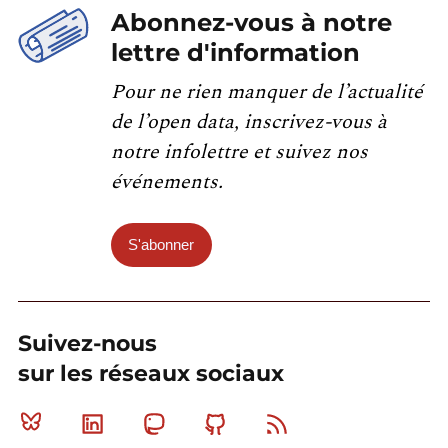
Abonnez-vous à notre
lettre d'information
Pour ne rien manquer de l’actualité
de l’open data, inscrivez-vous à
notre infolettre et suivez nos
événements.
S'abonner
Suivez-nous
sur les réseaux sociaux
Bluesky
Linkedin
Mastodon
Github
RSS