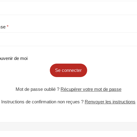
sse
uvenir de moi
Se connecter
Mot de passe oublié ?
Récupérer votre mot de passe
Instructions de confirmation non reçues ?
Renvoyer les instructions