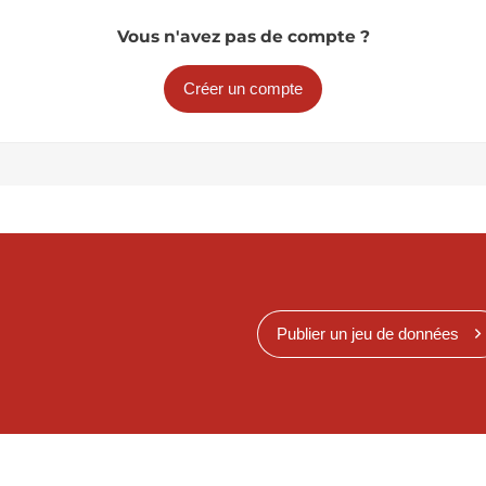
Vous n'avez pas de compte ?
Créer un compte
Publier un jeu de données