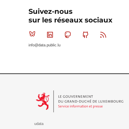
Suivez-nous
sur les réseaux sociaux
Bluesky
Linkedin
Mastodon
Github
RSS
info@data.public.lu
Le Gouvernement du Grand-Duché de Luxembourg - S
udata