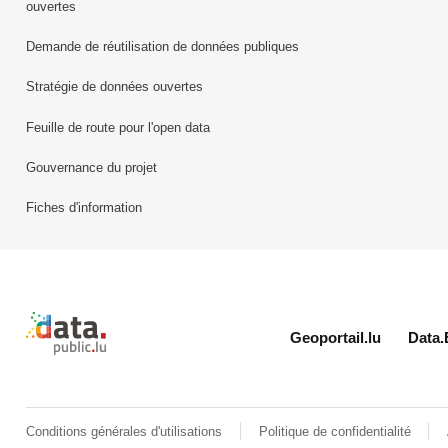
ouvertes
Demande de réutilisation de données publiques
Stratégie de données ouvertes
Feuille de route pour l'open data
Gouvernance du projet
Fiches d'information
Retour à l'accueil de data.public.lu
Geoportail.lu
Data.
Conditions générales d'utilisations
Politique de confidentialité