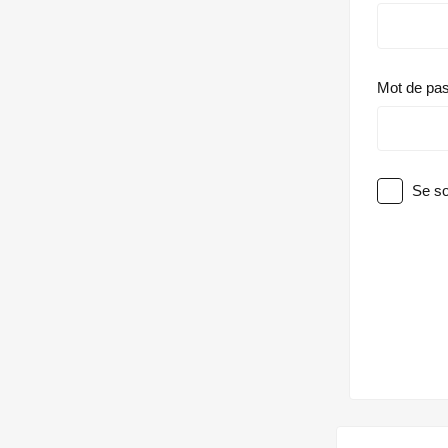
Mot de pa
Se so