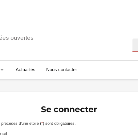
ées ouvertes
Re
Actualités
Nous contacter
Se connecter
précédés d'une étoile (
*
) sont obligatoires.
mail