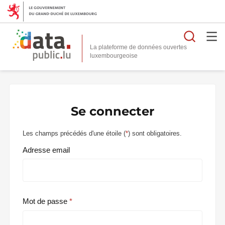
Reche
La plateforme de données ouvertes
Se connecter
Les champs précédés d'une étoile (
*
) sont obligatoires.
Adresse email
Mot de passe