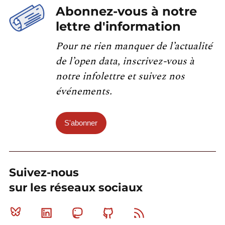
Abonnez-vous à notre
lettre d'information
Pour ne rien manquer de l’actualité
de l’open data, inscrivez-vous à
notre infolettre et suivez nos
événements.
S'abonner
Suivez-nous
sur les réseaux sociaux
Bluesky
Linkedin
Mastodon
Github
RSS