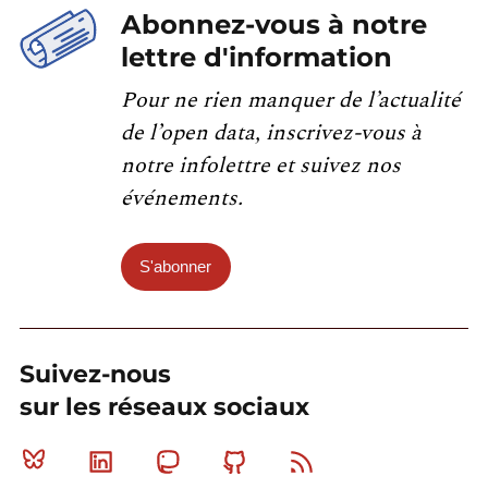
Abonnez-vous à notre
lettre d'information
Pour ne rien manquer de l’actualité
de l’open data, inscrivez-vous à
notre infolettre et suivez nos
événements.
S'abonner
Suivez-nous
sur les réseaux sociaux
Bluesky
Linkedin
Mastodon
Github
RSS