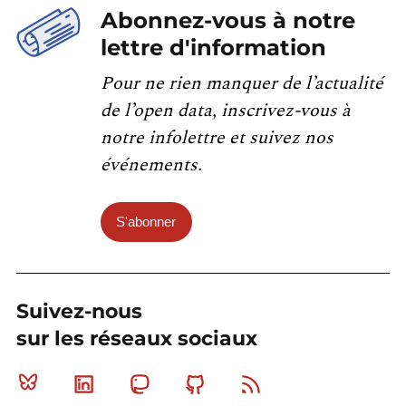
Abonnez-vous à notre
lettre d'information
Pour ne rien manquer de l’actualité
de l’open data, inscrivez-vous à
notre infolettre et suivez nos
événements.
S'abonner
Suivez-nous
sur les réseaux sociaux
Bluesky
Linkedin
Mastodon
Github
RSS