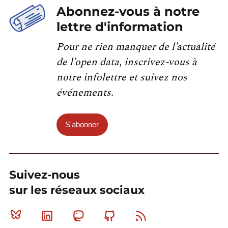
Abonnez-vous à notre
lettre d'information
Pour ne rien manquer de l’actualité
de l’open data, inscrivez-vous à
notre infolettre et suivez nos
événements.
S'abonner
Suivez-nous
sur les réseaux sociaux
Bluesky
Linkedin
Mastodon
Github
RSS