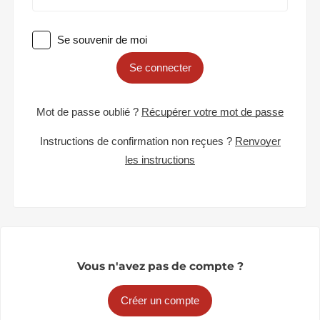
Se souvenir de moi
Se connecter
Mot de passe oublié ?
Récupérer votre mot de passe
Instructions de confirmation non reçues ?
Renvoyer
les instructions
Vous n'avez pas de compte ?
Créer un compte