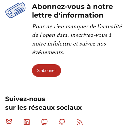
Abonnez-vous à notre
lettre d'information
Pour ne rien manquer de l’actualité
de l’open data, inscrivez-vous à
notre infolettre et suivez nos
événements.
S'abonner
Suivez-nous
sur les réseaux sociaux
Bluesky
Linkedin
Mastodon
Github
RSS