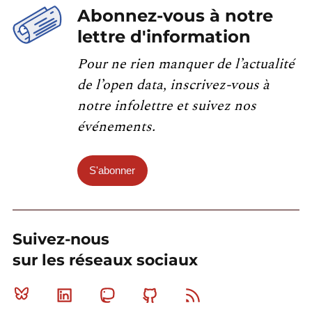
Abonnez-vous à notre
lettre d'information
Pour ne rien manquer de l’actualité
de l’open data, inscrivez-vous à
notre infolettre et suivez nos
événements.
S'abonner
Suivez-nous
sur les réseaux sociaux
Bluesky
Linkedin
Mastodon
Github
RSS