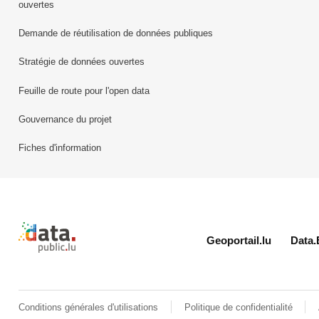
ouvertes
Demande de réutilisation de données publiques
Stratégie de données ouvertes
Feuille de route pour l'open data
Gouvernance du projet
Fiches d'information
Retour à l'accueil de data.public.lu
Geoportail.lu
Data.
Conditions générales d'utilisations
Politique de confidentialité