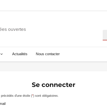
ées ouvertes
Re
Actualités
Nous contacter
Se connecter
précédés d'une étoile (
*
) sont obligatoires.
mail