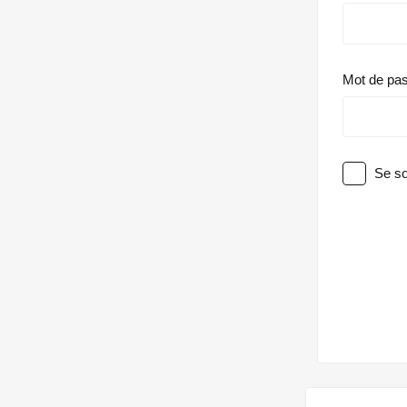
Mot de pa
Se so