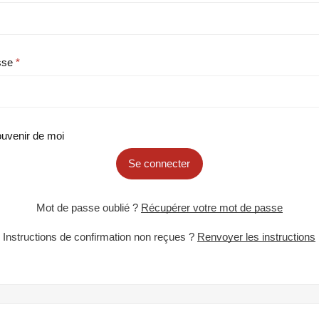
sse
uvenir de moi
Se connecter
Mot de passe oublié ?
Récupérer votre mot de passe
Instructions de confirmation non reçues ?
Renvoyer les instructions