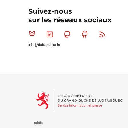
Suivez-nous
sur les réseaux sociaux
Bluesky
Linkedin
Mastodon
Github
RSS
info@data.public.lu
Le Gouvernement du Grand-Duché de Luxembourg - S
udata