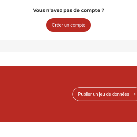
Vous n'avez pas de compte ?
Créer un compte
Publier un jeu de données