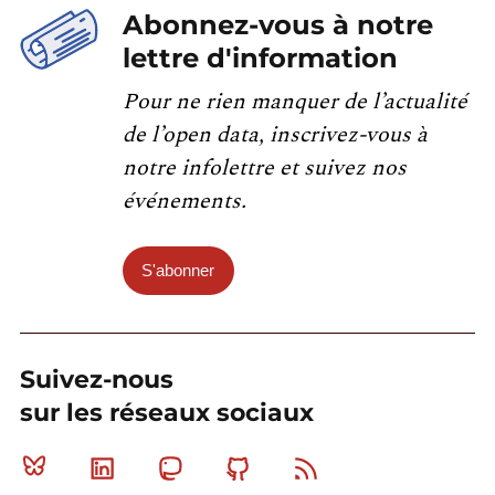
Abonnez-vous à notre
lettre d'information
Pour ne rien manquer de l’actualité
de l’open data, inscrivez-vous à
notre infolettre et suivez nos
événements.
S'abonner
Suivez-nous
sur les réseaux sociaux
Bluesky
Linkedin
Mastodon
Github
RSS