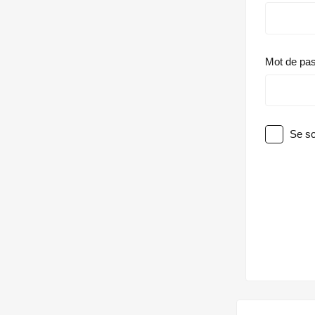
Mot de pa
Se so