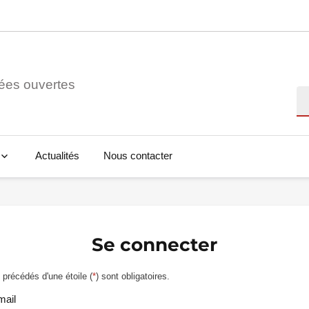
ées ouvertes
Re
Actualités
Nous contacter
Se connecter
précédés d'une étoile (
*
) sont obligatoires.
mail