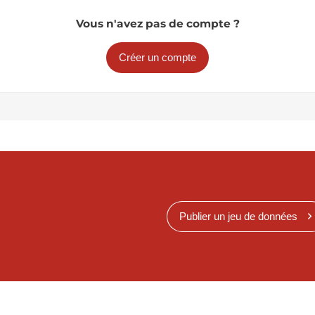
Vous n'avez pas de compte ?
Créer un compte
Publier un jeu de données