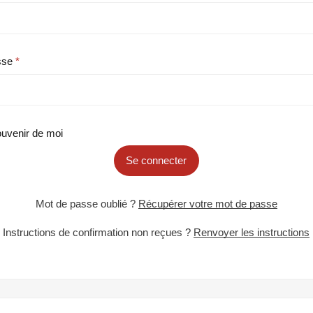
sse
uvenir de moi
Se connecter
Mot de passe oublié ?
Récupérer votre mot de passe
Instructions de confirmation non reçues ?
Renvoyer les instructions