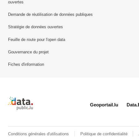
ouvertes
Demande de réutilisation de données publiques
Stratégie de données ouvertes
Feuille de route pour l'open data
Gouvernance du projet
Fiches d'information
Retour à l'accueil de data.public.lu
Geoportail.lu
Data.
Conditions générales d'utilisations
Politique de confidentialité