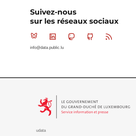
Suivez-nous
sur les réseaux sociaux
Bluesky
Linkedin
Mastodon
Github
RSS
info@data.public.lu
Le Gouvernement du Grand-Duché de Luxembourg - S
udata