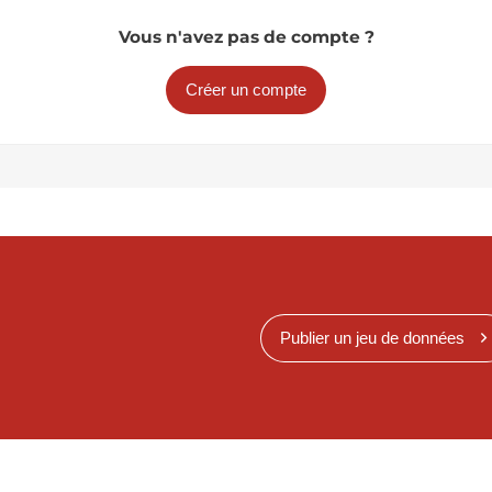
Vous n'avez pas de compte ?
Créer un compte
Publier un jeu de données