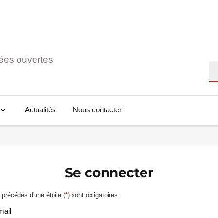
ées ouvertes
Re
Actualités
Nous contacter
Se connecter
précédés d'une étoile (
*
) sont obligatoires.
mail