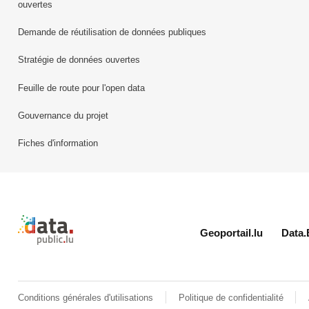
ouvertes
Demande de réutilisation de données publiques
Stratégie de données ouvertes
Feuille de route pour l'open data
Gouvernance du projet
Fiches d'information
Retour à l'accueil de data.public.lu
Geoportail.lu
Data.
Conditions générales d'utilisations
Politique de confidentialité