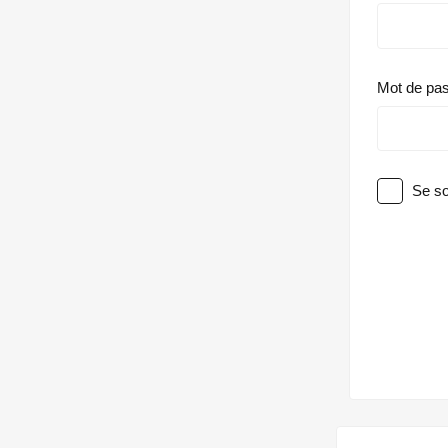
Mot de pa
Se so