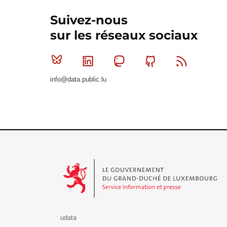
Suivez-nous
sur les réseaux sociaux
Bluesky
Linkedin
Mastodon
Github
RSS
info@data.public.lu
Le Gouvernement du Grand-Duché de Luxembourg - S
udata