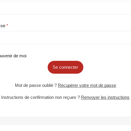
sse
uvenir de moi
Se connecter
Mot de passe oublié ?
Récupérer votre mot de passe
Instructions de confirmation non reçues ?
Renvoyer les instructions