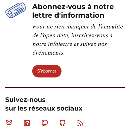
Abonnez-vous à notre
lettre d'information
Pour ne rien manquer de l’actualité
de l’open data, inscrivez-vous à
notre infolettre et suivez nos
événements.
S'abonner
Suivez-nous
sur les réseaux sociaux
Bluesky
Linkedin
Mastodon
Github
RSS