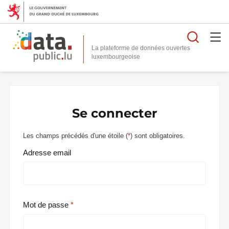
Reche
La plateforme de données ouvertes
Se connecter
Les champs précédés d'une étoile (
*
) sont obligatoires.
Adresse email
Mot de passe