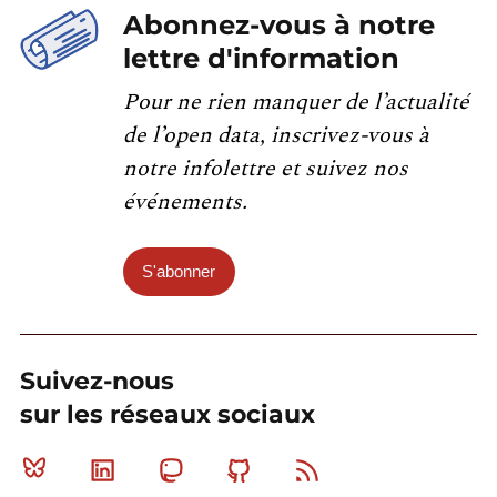
Abonnez-vous à notre
lettre d'information
Pour ne rien manquer de l’actualité
de l’open data, inscrivez-vous à
notre infolettre et suivez nos
événements.
S'abonner
Suivez-nous
sur les réseaux sociaux
Bluesky
Linkedin
Mastodon
Github
RSS