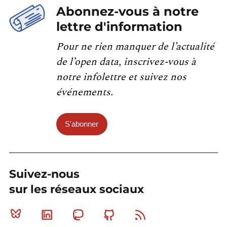
Abonnez-vous à notre
lettre d'information
Pour ne rien manquer de l’actualité
de l’open data, inscrivez-vous à
notre infolettre et suivez nos
événements.
S'abonner
Suivez-nous
sur les réseaux sociaux
Bluesky
Linkedin
Mastodon
Github
RSS