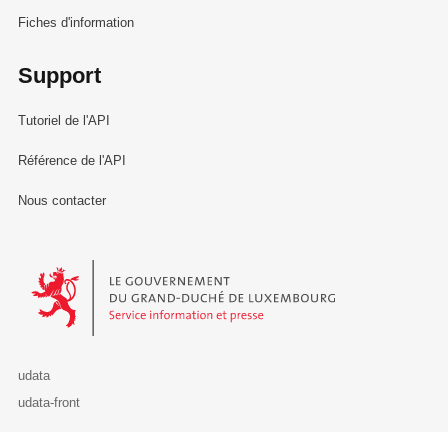
Fiches d'information
Support
Tutoriel de l'API
Référence de l'API
Nous contacter
Le Gouvernement du Grand-Duché de Luxembourg - Service Informa
udata
udata-front