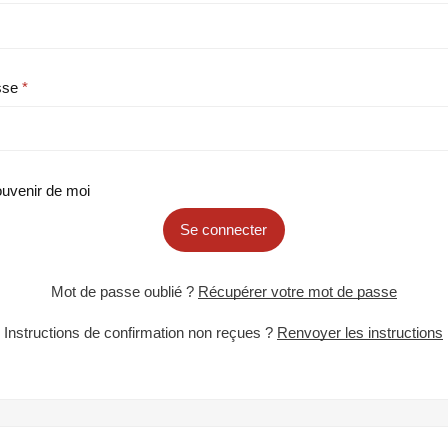
sse
uvenir de moi
Se connecter
Mot de passe oublié ?
Récupérer votre mot de passe
Instructions de confirmation non reçues ?
Renvoyer les instructions