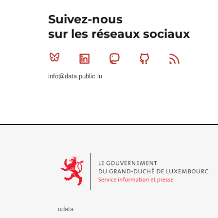
Suivez-nous
sur les réseaux sociaux
Bluesky
Linkedin
Mastodon
Github
RSS
info@data.public.lu
Le Gouvernement du Grand-Duché de Luxembourg - S
udata