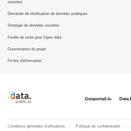
ouvertes
Demande de réutilisation de données publiques
Stratégie de données ouvertes
Feuille de route pour l'open data
Gouvernance du projet
Fiches d'information
Retour à l'accueil de data.public.lu
Geoportail.lu
Data.
Conditions générales d'utilisations
Politique de confidentialité