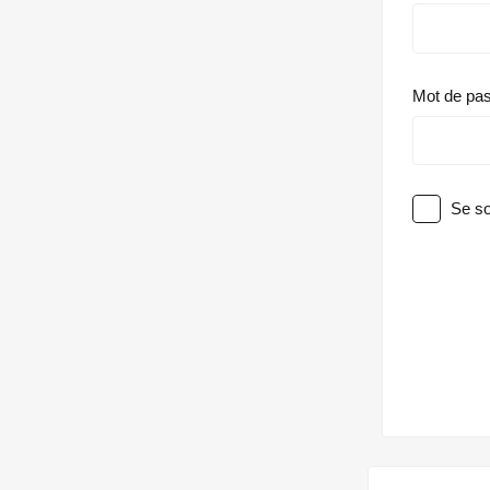
Mot de pa
Se so