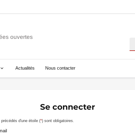
ées ouvertes
Re
Actualités
Nous contacter
Se connecter
précédés d'une étoile (
*
) sont obligatoires.
mail