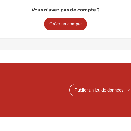
Vous n'avez pas de compte ?
Créer un compte
Publier un jeu de données