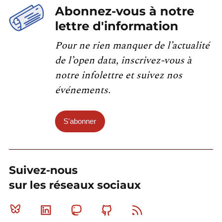
Abonnez-vous à notre
lettre d'information
Pour ne rien manquer de l’actualité
de l’open data, inscrivez-vous à
notre infolettre et suivez nos
événements.
S'abonner
Suivez-nous
sur les réseaux sociaux
Bluesky
Linkedin
Mastodon
Github
RSS