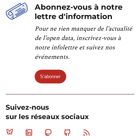
Abonnez-vous à notre
lettre d'information
Pour ne rien manquer de l’actualité
de l’open data, inscrivez-vous à
notre infolettre et suivez nos
événements.
S'abonner
Suivez-nous
sur les réseaux sociaux
Bluesky
Linkedin
Mastodon
Github
RSS