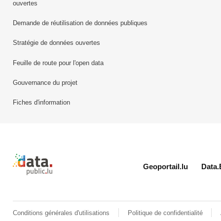
ouvertes
Demande de réutilisation de données publiques
Stratégie de données ouvertes
Feuille de route pour l'open data
Gouvernance du projet
Fiches d'information
Retour à l'accueil de data.public.lu
Geoportail.lu
Data.
Conditions générales d'utilisations
Politique de confidentialité