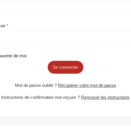
sse
uvenir de moi
Se connecter
Mot de passe oublié ?
Récupérer votre mot de passe
Instructions de confirmation non reçues ?
Renvoyer les instructions