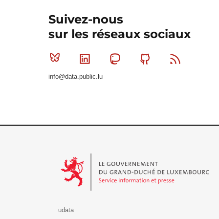
Suivez-nous
sur les réseaux sociaux
Bluesky
Linkedin
Mastodon
Github
RSS
info@data.public.lu
Le Gouvernement du Grand-Duché de Luxembourg - S
udata