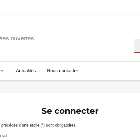
ées ouvertes
Re
Actualités
Nous contacter
Se connecter
précédés d'une étoile (
*
) sont obligatoires.
mail