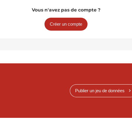
Vous n'avez pas de compte ?
Créer un compte
Publier un jeu de données