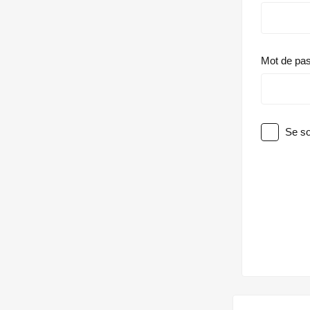
Mot de pa
Se so